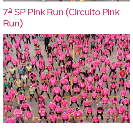
7ª SP Pink Run (Circuito Pink
Run)